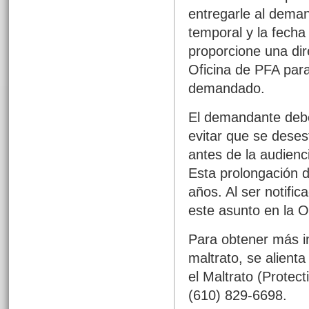
entregarle al deman
temporal y la fecha
proporcione una dir
Oficina de PFA para
demandado.
El demandante debe
evitar que se deses
antes de la audienc
Esta prolongación d
años. Al ser notifi
este asunto en la O
Para obtener más in
maltrato, se alienta
el Maltrato (Prote
(610) 829-6698.