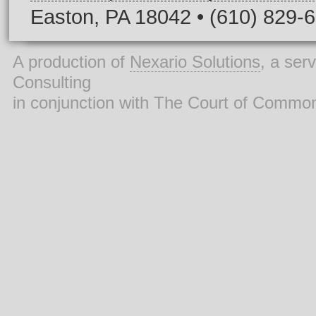
Easton, PA 18042 • (610) 829-
A production of
Nexario Solutions
, a ser
Consulting
in conjunction with The Court of Commo