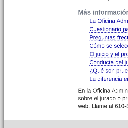
Más información
La Oficina Admi
Cuestionario p
Preguntas frecu
Cómo se selecc
El juicio y el p
Conducta del ju
¿Qué son pru
La diferencia e
En la Oficina Admin
sobre el jurado o p
web. Llame al 610-