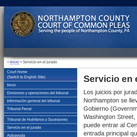
>
Inicio
> Servicio en el jurado
Court Home
Servicio en 
(Switch to English Site)
Inicio
Los juicios por jur
Divisiones y operaciones del tribunal
Northampton se lle
Información general del tribunal
Gobierno (Governm
Tribunal Penal
Washington Street,
Tribunal de Huérfanos y Sucesiones
puede entrar al Cen
Servicio en el jurado
entrada principal qu
Autoayuda