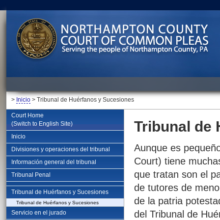
>
Inicio
> Tribunal de Huérfanos y Sucesiones
Court Home
Tribunal de
(Switch to English Site)
Inicio
Aunque es pequeño,
Divisiones y operaciones del tribunal
Court) tiene mucha
Información general del tribunal
que tratan son el p
Tribunal Penal
de tutores de meno
Tribunal de Huérfanos y Sucesiones
de la patria potest
Tribunal de Huérfanos y Sucesiones
del Tribunal de Hué
Servicio en el jurado